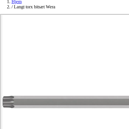
Hjem
/
Langt torx bitsæt Wera