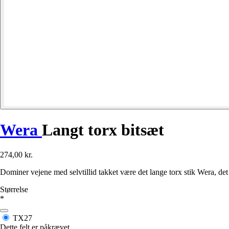
Wera
Langt torx bitsæt
274,00 kr.
Dominer vejene med selvtillid takket være det lange torx stik Wera, det 
Størrelse
*
TX27
Dette felt er påkrævet