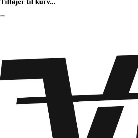
Tilføjer til kurv...