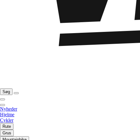
Søg
Nyheder
Hjelme
Cykler
Rute
Grus
Mountainbike