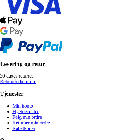
Levering og retur
30 dages returret
Returnér din ordre
Tjenester
Min konto
Hjælpecenter
Følg min ordre
Returnér min ordre
Rabatkoder