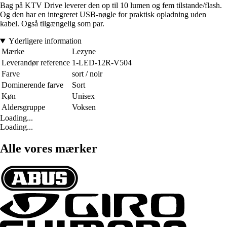
Bag på KTV Drive leverer den op til 10 lumen og fem tilstande/flash.
Og den har en integreret USB-nøgle for praktisk opladning uden
kabel. Også tilgængelig som par.
Yderligere information
Mærke
Lezyne
Leverandør reference
1-LED-12R-V504
Farve
sort / noir
Dominerende farve
Sort
Køn
Unisex
Aldersgruppe
Voksen
Loading...
Loading...
Alle vores mærker