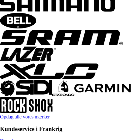
Opdag alle vores mærker
Kundeservice i Frankrig