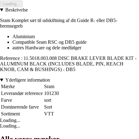
Loading...
Beskrivelse
Sram Komplet sæt til udskiftning af dit Guide R- eller DB5-
bremsegreb
Aluminium
Compatible Sram RSC og DB5 guide
autres Hardware og dele medfølger
Reference : 11.5018.003.008 DISC BRAKE LEVER BLADE KIT -
ALUMINUM BLACK (INCLUDES BLADE, PIN, REACH
KNOB, CAM & BUSHINGS) - DB5
Yderligere information
Mærke
Sram
Leverandør reference
101230
Farve
sort
Dominerende farve
Sort
Sortiment
VTT
Loading...
Loading...