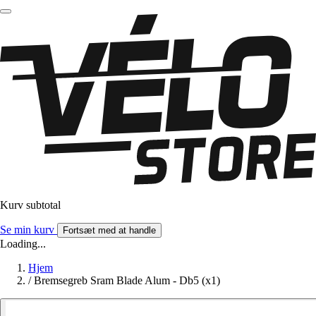
Kurv subtotal
Se min kurv
Fortsæt med at handle
Loading...
Hjem
/
Bremsegreb Sram Blade Alum - Db5 (x1)