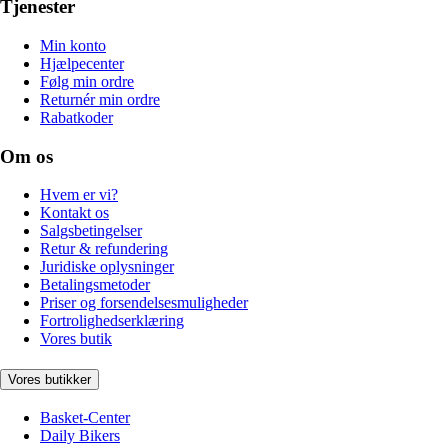
Tjenester
Min konto
Hjælpecenter
Følg min ordre
Returnér min ordre
Rabatkoder
Om os
Hvem er vi?
Kontakt os
Salgsbetingelser
Retur & refundering
Juridiske oplysninger
Betalingsmetoder
Priser og forsendelsesmuligheder
Fortrolighedserklæring
Vores butik
Vores butikker
Basket-Center
Daily Bikers