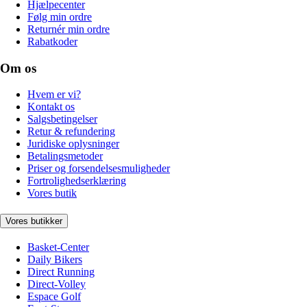
Hjælpecenter
Følg min ordre
Returnér min ordre
Rabatkoder
Om os
Hvem er vi?
Kontakt os
Salgsbetingelser
Retur & refundering
Juridiske oplysninger
Betalingsmetoder
Priser og forsendelsesmuligheder
Fortrolighedserklæring
Vores butik
Vores butikker
Basket-Center
Daily Bikers
Direct Running
Direct-Volley
Espace Golf