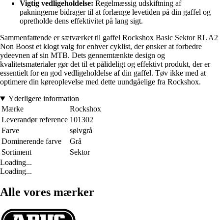
Vigtig vedligeholdelse:
Regelmæssig udskiftning af
pakningerne bidrager til at forlænge levetiden på din gaffel og
opretholde dens effektivitet på lang sigt.
Sammenfattende er sætværket til gaffel Rockshox Basic Sektor RL A2
Non Boost et klogt valg for enhver cyklist, der ønsker at forbedre
ydeevnen af sin MTB. Dets gennemtænkte design og
kvalitetsmaterialer gør det til et pålideligt og effektivt produkt, der er
essentielt for en god vedligeholdelse af din gaffel. Tøv ikke med at
optimere din køreoplevelse med dette uundgåelige fra Rockshox.
Yderligere information
Mærke
Rockshox
Leverandør reference
101302
Farve
sølvgrå
Dominerende farve
Grå
Sortiment
Sektor
Loading...
Loading...
Alle vores mærker