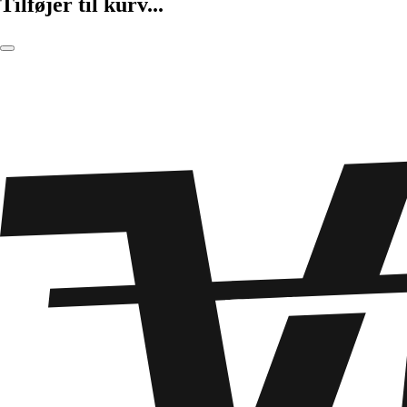
Tilføjer til kurv...