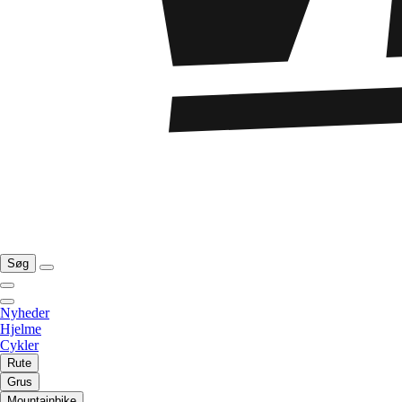
Søg
Nyheder
Hjelme
Cykler
Rute
Grus
Mountainbike