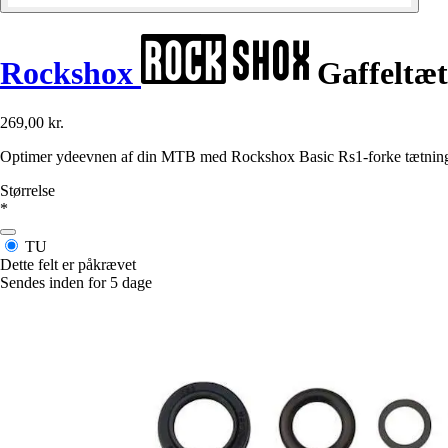
Rockshox
Gaffeltæt
269,00 kr.
Optimer ydeevnen af din MTB med Rockshox Basic Rs1-forke tætninger, 
Størrelse
*
TU
Dette felt er påkrævet
Sendes inden for 5 dage