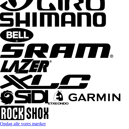
Opdag alle vores mærker