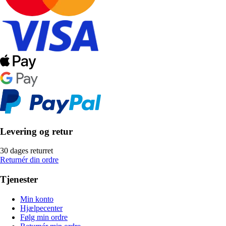
Levering og retur
30 dages returret
Returnér din ordre
Tjenester
Min konto
Hjælpecenter
Følg min ordre