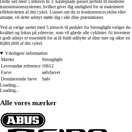
Dette sæt med 5 intravis til 3. kædeplade passer perfekt til moderne
transmissionssystemer, hvilket giver dig mulighed for at maksimere
effektiviteten af din cykel. Uanset om du er konkurrencecyklist eller
amatør, vil dette udstyr støtte dig i alle dine præstationer.
Ved at vælge sættet med 5 intravis til pedaler fra Stronglight vælger du
kvalitet og fokus på ydeevne, som vil glæde alle cyklister. At investere
i godt udstyr er essentielt for at få fuldt udbytte af dine ture og sikre en
fejlfri drift af din cykel.
Yderligere information
Mærke
Stronglight
Leverandør reference
10612
Farve
sølvfarvet
Dominerende farve
Sølv
Loading...
Loading...
Alle vores mærker