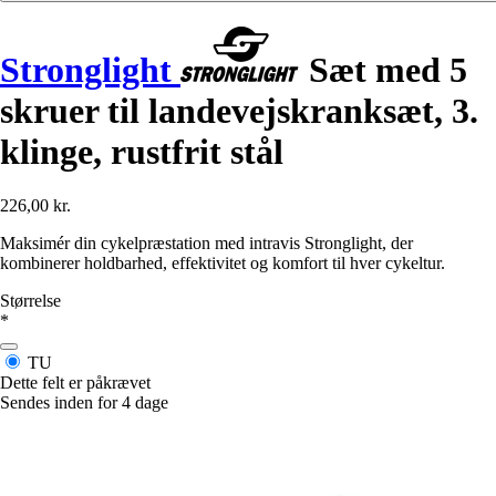
Stronglight
Sæt med 5
skruer til landevejskranksæt, 3.
klinge, rustfrit stål
226,00 kr.
Maksimér din cykelpræstation med intravis Stronglight, der
kombinerer holdbarhed, effektivitet og komfort til hver cykeltur.
Størrelse
*
TU
Dette felt er påkrævet
Sendes inden for 4 dage