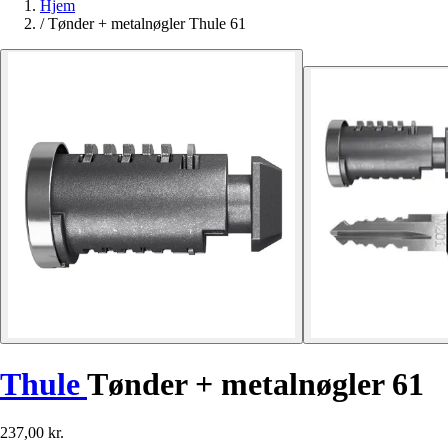
Hjem
/
Tønder + metalnøgler Thule 61
Thule
Tønder + metalnøgler 61
237,00 kr.