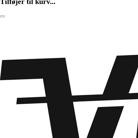
Tilføjer til kurv...