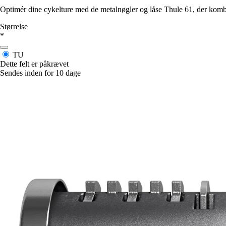
Optimér dine cykelture med de metalnøgler og låse Thule 61, der komb
Størrelse
*
TU
Dette felt er påkrævet
Sendes inden for 10 dage