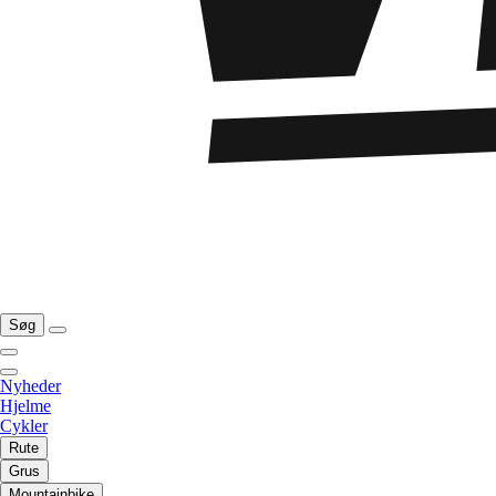
Søg
Nyheder
Hjelme
Cykler
Rute
Grus
Mountainbike