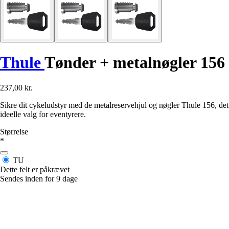
Thule
Tønder + metalnøgler 156
237,00 kr.
Sikre dit cykeludstyr med de metalreservehjul og nøgler Thule 156, det
ideelle valg for eventyrere.
Størrelse
*
TU
Dette felt er påkrævet
Sendes inden for 9 dage