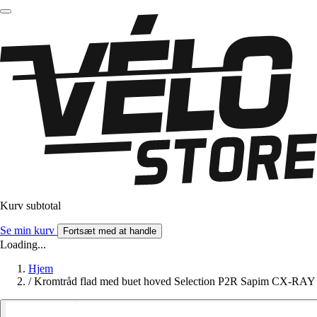
Kurv subtotal
Se min kurv
Fortsæt med at handle
Loading...
Hjem
/
Kromtråd flad med buet hoved Selection P2R Sapim CX-RAY