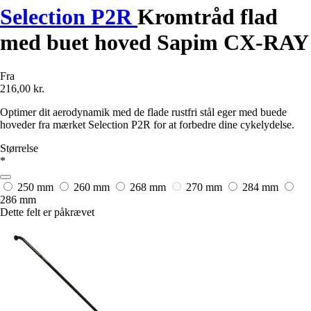
Selection P2R
Kromtråd flad
med buet hoved Sapim CX-RAY
Fra
216,00 kr.
Optimer dit aerodynamik med de flade rustfri stål eger med buede
hoveder fra mærket Selection P2R for at forbedre dine cykelydelse.
Størrelse
*
250 mm
260 mm
268 mm
270 mm
284 mm
286 mm
Dette felt er påkrævet