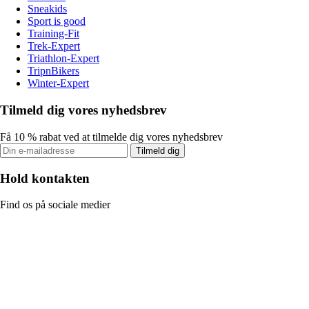
Sneakids
Sport is good
Training-Fit
Trek-Expert
Triathlon-Expert
TripnBikers
Winter-Expert
Tilmeld dig vores nyhedsbrev
Få 10 % rabat ved at tilmelde dig vores nyhedsbrev
Tilmeld dig
Hold kontakten
Find os på sociale medier