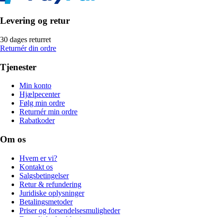
Levering og retur
30 dages returret
Returnér din ordre
Tjenester
Min konto
Hjælpecenter
Følg min ordre
Returnér min ordre
Rabatkoder
Om os
Hvem er vi?
Kontakt os
Salgsbetingelser
Retur & refundering
Juridiske oplysninger
Betalingsmetoder
Priser og forsendelsesmuligheder