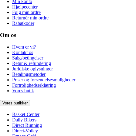
Min konto
Hjælpecenter
Følg min ordre
Returnér min ordre
Rabatkoder
Om os
Hvem er vi?
Kontakt os
Salgsbetingelser
Retur & refundering
Juridiske oplysninger
Betalingsmetoder
Priser og forsendelsesmuligheder
Fortrolighedserklæring
Vores butik
Vores butikker
Basket-Center
Daily Bikers
Direct Running
Direct-Volley