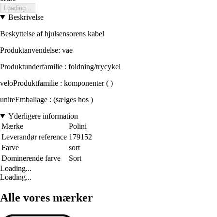
Loading...
Beskrivelse
Beskyttelse af hjulsensorens kabel
Produktanvendelse: vae
Produktunderfamilie : foldning/trycykel
veloProduktfamilie : komponenter ( )
uniteEmballage : (sælges hos )
Yderligere information
Mærke
Polini
Leverandør reference
179152
Farve
sort
Dominerende farve
Sort
Loading...
Loading...
Alle vores mærker