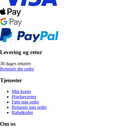
Levering og retur
30 dages returret
Returnér din ordre
Tjenester
Min konto
Hjælpecenter
Følg min ordre
Returnér min ordre
Rabatkoder
Om os