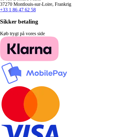
37270 Montlouis-sur-Loire, Frankrig
+33 1 86 47 62 58
Sikker betaling
Køb trygt på vores side