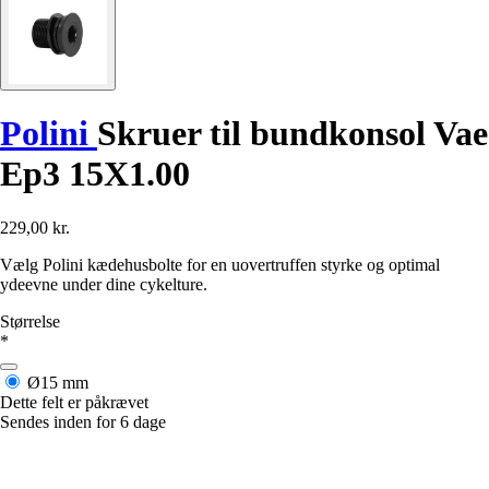
Polini
Skruer til bundkonsol Vae
Ep3 15X1.00
229,00 kr.
Vælg Polini kædehusbolte for en uovertruffen styrke og optimal
ydeevne under dine cykelture.
Størrelse
*
Ø15 mm
Dette felt er påkrævet
Sendes inden for 6 dage