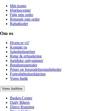
Min konto
Hjælpecenter
Følg min ordre
Returnér min ordre
Rabatkoder
Om os
Hvem er vi?
Kontakt os
Salgsbetingelser
Retur & refundering
Juridiske oplysninger
Betalingsmetoder
Priser og forsendelsesmuligheder
Fortrolighedserklæring
Vores butik
Vores butikker
Basket-Center
Daily Bikers
Direct Running