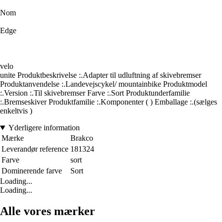
Nom
Edge
velo
unite Produktbeskrivelse :.Adapter til udluftning af skivebremser
Produktanvendelse :.Landevejscykel/ mountainbike Produktmodel
:.Version :.Til skivebremser Farve :.Sort Produktunderfamilie
:.Bremseskiver Produktfamilie :.Komponenter ( ) Emballage :.(sælges
enkeltvis )
Yderligere information
Mærke
Brakco
Leverandør reference
181324
Farve
sort
Dominerende farve
Sort
Loading...
Loading...
Alle vores mærker