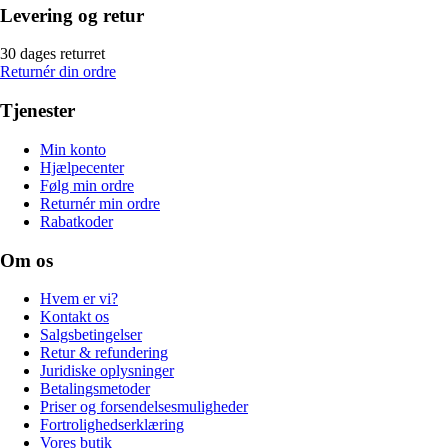
Levering og retur
30 dages returret
Returnér din ordre
Tjenester
Min konto
Hjælpecenter
Følg min ordre
Returnér min ordre
Rabatkoder
Om os
Hvem er vi?
Kontakt os
Salgsbetingelser
Retur & refundering
Juridiske oplysninger
Betalingsmetoder
Priser og forsendelsesmuligheder
Fortrolighedserklæring
Vores butik