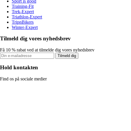
Sport is good
Training-Fit
Trek-Expert
Triathlon-Expert
TripnBikers
Winter-Expert
Tilmeld dig vores nyhedsbrev
Få 10 % rabat ved at tilmelde dig vores nyhedsbrev
Tilmeld dig
Hold kontakten
Find os på sociale medier