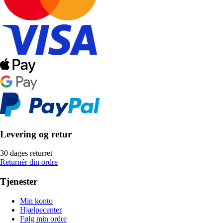
Levering og retur
30 dages returret
Returnér din ordre
Tjenester
Min konto
Hjælpecenter
Følg min ordre