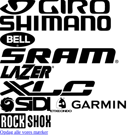
Opdag alle vores mærker