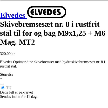
Elvedes
Skivebremsesæt nr. 8 i rustfrit
stål til for og bag M9x1,25 + M6
Mag. MT2
320,00 kr.
Elvedes Optimer dine skivebremser med hydroskivebremsesæt nr. 8 i
rustfrit stål.
Størrelse
*
TU
Dette felt er påkrævet
Sendes inden for 11 dage