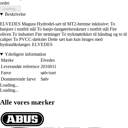
ordre
Loading...
Beskrivelse
ELVEDES Magura Hydrodel-sæt til MT2-bremse inklusive: To
banjoer i rustfrit stål To banjo-fastgørelsesskruer i rustfrit stål Fire
oliven To indsatser Fire tætninger To trykmøtrikker til håndtag og to til
caliper To PVCC-dæksler Dette sæt kan kun bruges med
hydraulikslanger. ELVEDES
Yderligere information
Mærke
Elvedes
Leverandør reference
2016011
Farve
sølv/sort
Dominerende farve
Sølv
Loading...
Loading...
Alle vores mærker