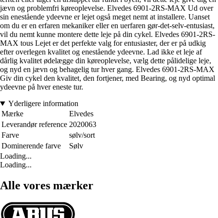
jævn og problemfri køreoplevelse. Elvedes 6901-2RS-MAX Ud over
sin enestående ydeevne er lejet også meget nemt at installere. Uanset
om du er en erfaren mekaniker eller en uerfaren gør-det-selv-entusiast,
vil du nemt kunne montere dette leje på din cykel. Elvedes 6901-2RS-
MAX tous Lejet er det perfekte valg for entusiaster, der er på udkig
efter overlegen kvalitet og enestående ydeevne. Lad ikke et leje af
dårlig kvalitet ødelægge din køreoplevelse, vælg dette pålidelige leje,
og nyd en jævn og behagelig tur hver gang. Elvedes 6901-2RS-MAX
Giv din cykel den kvalitet, den fortjener, med Bearing, og nyd optimal
ydeevne på hver eneste tur.
Yderligere information
Mærke
Elvedes
Leverandør reference
2020063
Farve
sølv/sort
Dominerende farve
Sølv
Loading...
Loading...
Alle vores mærker