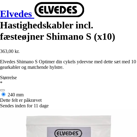
Elvedes
Hastighedskabler incl.
fæsteøjner Shimano S (x10)
363,00 kr.
Elvedes Shimano S Optimer din cykels ydeevne med dette sæt med 10
gearkabler og matchende hylstre.
Størrelse
*
240 mm
Dette felt er påkrævet
Sendes inden for 11 dage