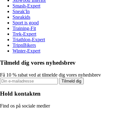
Slowood Interior
Smash-Expert
Sneak'In
Sneakids
Sport is good
Training-Fit
Trek-Expert
Triathlon-Expert
TripnBikers
Winter-Expert
Tilmeld dig vores nyhedsbrev
Få 10 % rabat ved at tilmelde dig vores nyhedsbrev
Tilmeld dig
Hold kontakten
Find os på sociale medier