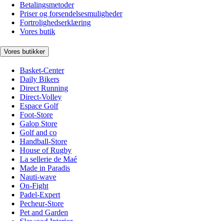
Betalingsmetoder
Priser og forsendelsesmuligheder
Fortrolighedserklæring
Vores butik
Vores butikker
Basket-Center
Daily Bikers
Direct Running
Direct-Volley
Espace Golf
Foot-Store
Galop Store
Golf and co
Handball-Store
House of Rugby
La sellerie de Maé
Made in Paradis
Nauti-wave
On-Fight
Padel-Expert
Pecheur-Store
Pet and Garden