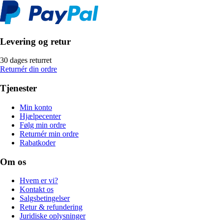
Levering og retur
30 dages returret
Returnér din ordre
Tjenester
Min konto
Hjælpecenter
Følg min ordre
Returnér min ordre
Rabatkoder
Om os
Hvem er vi?
Kontakt os
Salgsbetingelser
Retur & refundering
Juridiske oplysninger