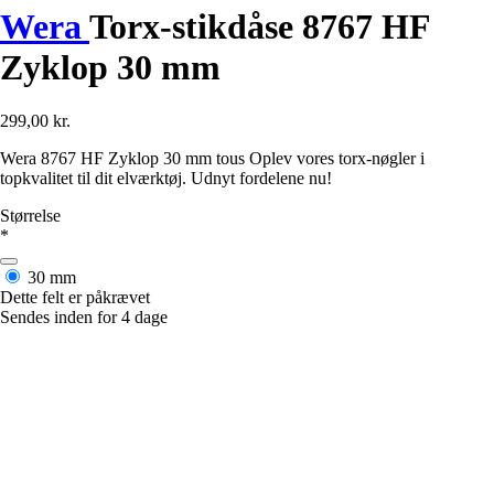
Wera
Torx-stikdåse 8767 HF
Zyklop 30 mm
299,00 kr.
Wera 8767 HF Zyklop 30 mm tous Oplev vores torx-nøgler i
topkvalitet til dit elværktøj. Udnyt fordelene nu!
Størrelse
*
30 mm
Dette felt er påkrævet
Sendes inden for 4 dage