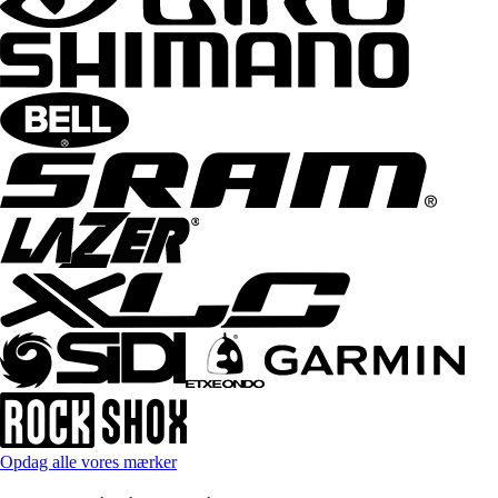
Opdag alle vores mærker