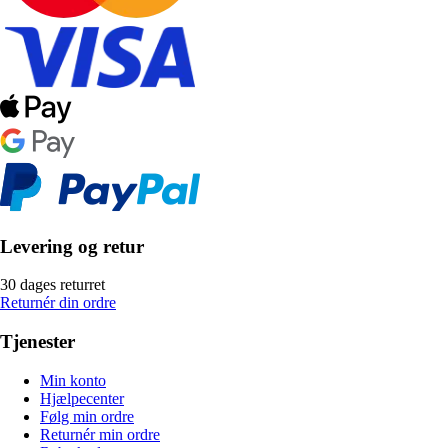
Levering og retur
30 dages returret
Returnér din ordre
Tjenester
Min konto
Hjælpecenter
Følg min ordre
Returnér min ordre