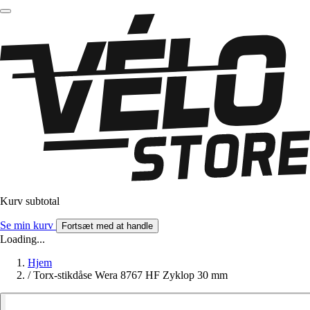
Kurv subtotal
Se min kurv
Fortsæt med at handle
Loading...
Hjem
/
Torx-stikdåse Wera 8767 HF Zyklop 30 mm