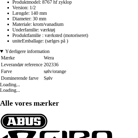
Produktmodel: 8767 hf zyklop
Version: 1/2
Længde: 140 mm
Diameter: 30 mm
Materiale: krom/vanadium
Underfamilie: værktøj
Produktfamilie : værksted (motoriseret)
uniteEmballage: (sælges på )
Yderligere information
Mærke
Wera
Leverandør reference
202336
Farve
sølv/orange
Dominerende farve
Sølv
Loading...
Loading...
Alle vores mærker