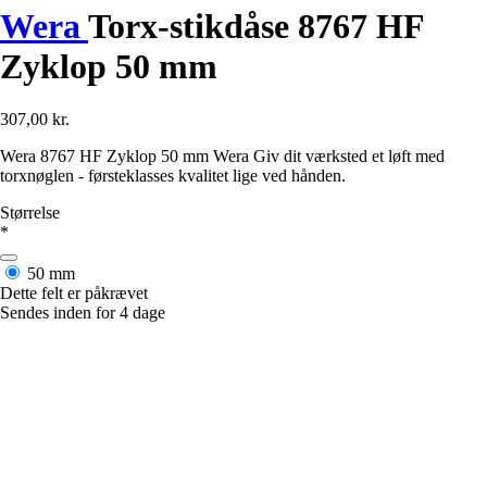
Wera
Torx-stikdåse 8767 HF
Zyklop 50 mm
307,00 kr.
Wera 8767 HF Zyklop 50 mm Wera Giv dit værksted et løft med
torxnøglen - førsteklasses kvalitet lige ved hånden.
Størrelse
*
50 mm
Dette felt er påkrævet
Sendes inden for 4 dage