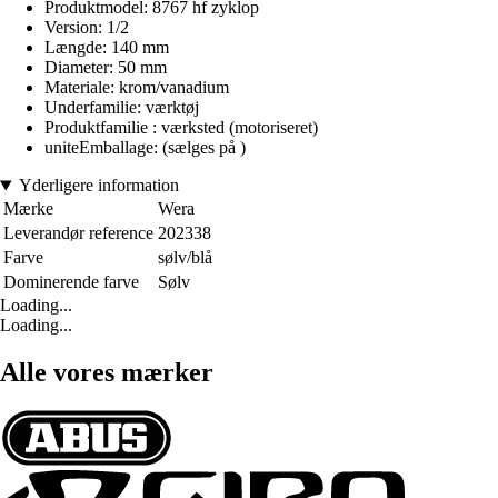
Produktmodel: 8767 hf zyklop
Version: 1/2
Længde: 140 mm
Diameter: 50 mm
Materiale: krom/vanadium
Underfamilie: værktøj
Produktfamilie : værksted (motoriseret)
uniteEmballage: (sælges på )
Yderligere information
Mærke
Wera
Leverandør reference
202338
Farve
sølv/blå
Dominerende farve
Sølv
Loading...
Loading...
Alle vores mærker