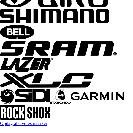
Opdag alle vores mærker