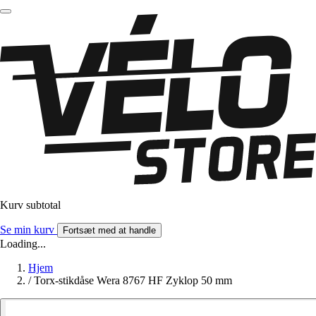
Kurv subtotal
Se min kurv
Fortsæt med at handle
Loading...
Hjem
/
Torx-stikdåse Wera 8767 HF Zyklop 50 mm