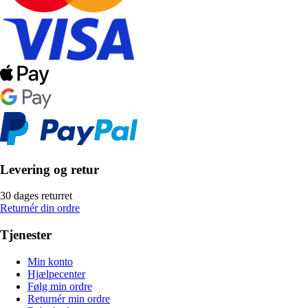
Levering og retur
30 dages returret
Returnér din ordre
Tjenester
Min konto
Hjælpecenter
Følg min ordre
Returnér min ordre