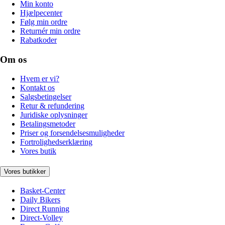
Min konto
Hjælpecenter
Følg min ordre
Returnér min ordre
Rabatkoder
Om os
Hvem er vi?
Kontakt os
Salgsbetingelser
Retur & refundering
Juridiske oplysninger
Betalingsmetoder
Priser og forsendelsesmuligheder
Fortrolighedserklæring
Vores butik
Vores butikker
Basket-Center
Daily Bikers
Direct Running
Direct-Volley