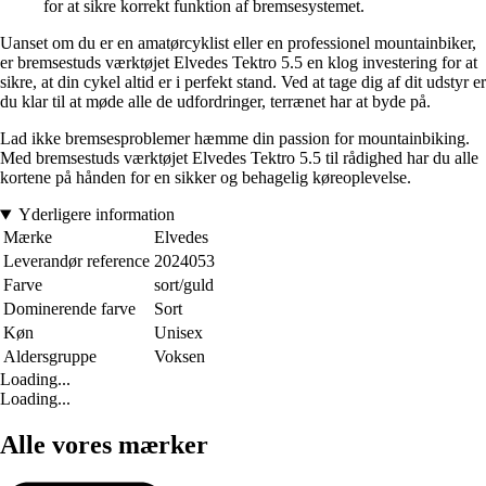
for at sikre korrekt funktion af bremsesystemet.
Uanset om du er en amatørcyklist eller en professionel mountainbiker,
er bremsestuds værktøjet Elvedes Tektro 5.5 en klog investering for at
sikre, at din cykel altid er i perfekt stand. Ved at tage dig af dit udstyr er
du klar til at møde alle de udfordringer, terrænet har at byde på.
Lad ikke bremsesproblemer hæmme din passion for mountainbiking.
Med bremsestuds værktøjet Elvedes Tektro 5.5 til rådighed har du alle
kortene på hånden for en sikker og behagelig køreoplevelse.
Yderligere information
Mærke
Elvedes
Leverandør reference
2024053
Farve
sort/guld
Dominerende farve
Sort
Køn
Unisex
Aldersgruppe
Voksen
Loading...
Loading...
Alle vores mærker