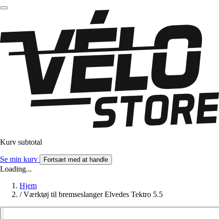
Kurv subtotal
Se min kurv
Fortsæt med at handle
Loading...
Hjem
/
Værktøj til bremseslanger Elvedes Tektro 5.5