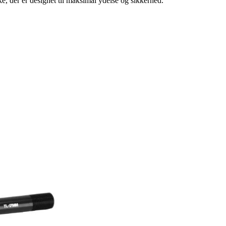
 der er designet til maksimal ydelse og sikkerhed.