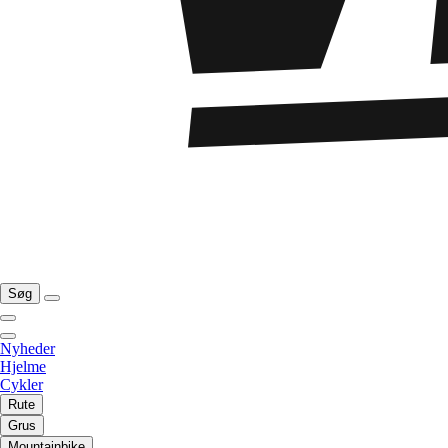
Søg
Nyheder
Hjelme
Cykler
Rute
Grus
Mountainbike