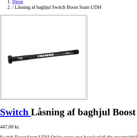
Hjem
/
Låsning af baghjul Switch Boost Sram UDH
Switch
Låsning af baghjul Boo
447,00 kr.