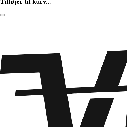
Tilføjer til kurv...