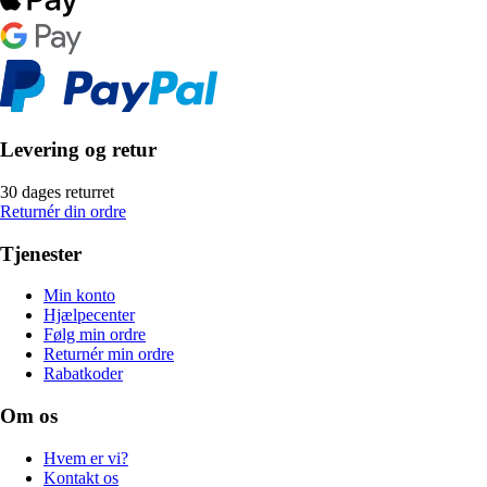
Levering og retur
30 dages returret
Returnér din ordre
Tjenester
Min konto
Hjælpecenter
Følg min ordre
Returnér min ordre
Rabatkoder
Om os
Hvem er vi?
Kontakt os