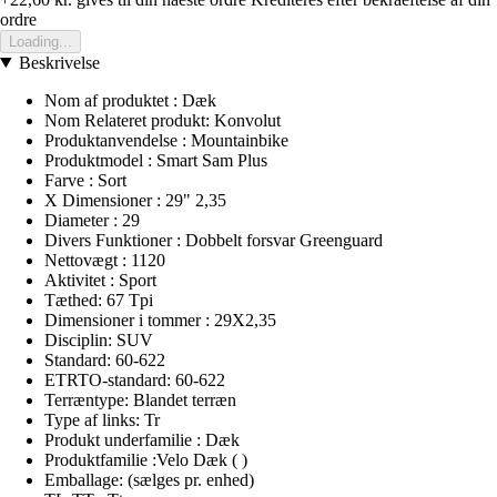
ordre
Loading...
Beskrivelse
Nom af produktet : Dæk
Nom Relateret produkt: Konvolut
Produktanvendelse : Mountainbike
Produktmodel : Smart Sam Plus
Farve : Sort
X Dimensioner : 29" 2,35
Diameter : 29
Divers Funktioner : Dobbelt forsvar Greenguard
Nettovægt : 1120
Aktivitet : Sport
Tæthed: 67 Tpi
Dimensioner i tommer : 29X2,35
Disciplin: SUV
Standard: 60-622
ETRTO-standard: 60-622
Terræntype: Blandet terræn
Type af links: Tr
Produkt underfamilie : Dæk
Produktfamilie :Velo Dæk ( )
Emballage: (sælges pr. enhed)