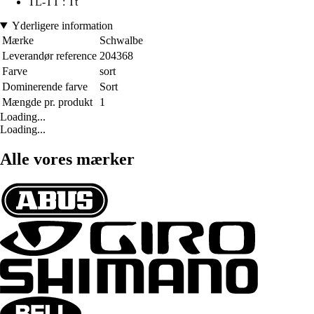
TL-TT : Tt
Yderligere information
Mærke
Schwalbe
Leverandør reference
204368
Farve
sort
Dominerende farve
Sort
Mængde pr. produkt
1
Loading...
Loading...
Alle vores mærker