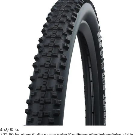
452,00 kr.
+22,60 kr.
gives til din naeste ordre
Krediteres efter bekraeftelse af din