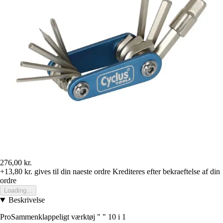
276,00 kr.
+13,80 kr.
gives til din naeste ordre
Krediteres efter bekraeftelse af din
ordre
Loading...
Beskrivelse
ProSammenklappeligt værktøj " " 10 i 1