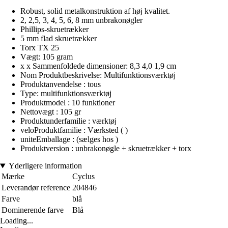
Robust, solid metalkonstruktion af høj kvalitet.
2, 2,5, 3, 4, 5, 6, 8 mm unbrakonøgler
Phillips-skruetrækker
5 mm flad skruetrækker
Torx TX 25
Vægt: 105 gram
x x Sammenfoldede dimensioner: 8,3 4,0 1,9 cm
Nom Produktbeskrivelse: Multifunktionsværktøj
Produktanvendelse : tous
Type: multifunktionsværktøj
Produktmodel : 10 funktioner
Nettovægt : 105 gr
Produktunderfamilie : værktøj
veloProduktfamilie : Værksted ( )
uniteEmballage : (sælges hos )
Produktversion : unbrakonøgle + skruetrækker + torx
Yderligere information
Mærke
Cyclus
Leverandør reference
204846
Farve
blå
Dominerende farve
Blå
Loading...