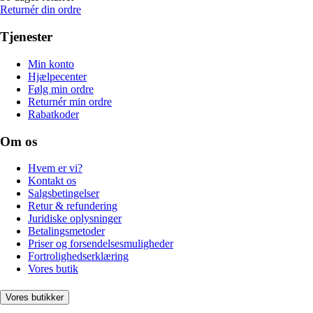
Returnér din ordre
Tjenester
Min konto
Hjælpecenter
Følg min ordre
Returnér min ordre
Rabatkoder
Om os
Hvem er vi?
Kontakt os
Salgsbetingelser
Retur & refundering
Juridiske oplysninger
Betalingsmetoder
Priser og forsendelsesmuligheder
Fortrolighedserklæring
Vores butik
Vores butikker