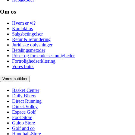
Om os
Hvem er vi?
Kontakt os
Salgsbetingelser
Retur & refundering
Juridiske oplysninger
Betalingsmetoder
Priser og forsendelsesmuligheder
Fortrolighedserklæring
Vores butik
Vores butikker
Basket-Center
Daily Bikers
Direct Running
Direct-Volley
Espace Golf
Foot-Store
Galop Store
Golf and co
Handball-Store