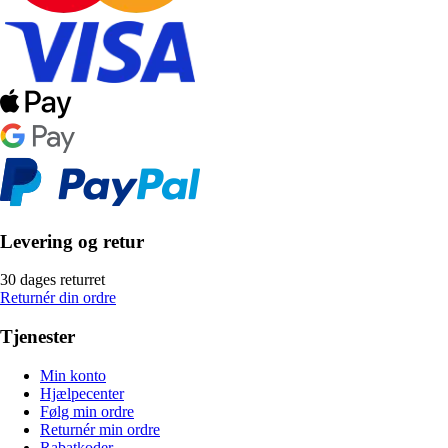
Levering og retur
30 dages returret
Returnér din ordre
Tjenester
Min konto
Hjælpecenter
Følg min ordre
Returnér min ordre
Rabatkoder