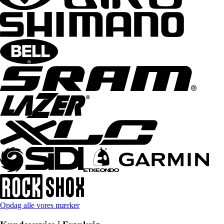
Opdag alle vores mærker