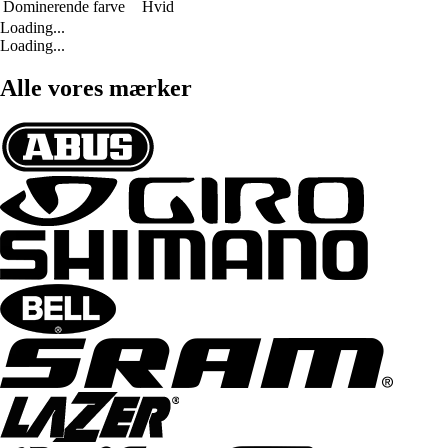
Dominerende farve
Hvid
Loading...
Loading...
Alle vores mærker