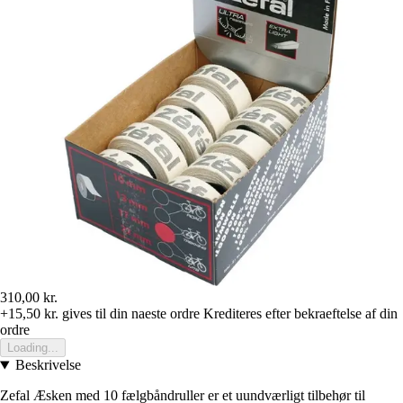
310,00 kr.
+15,50 kr.
gives til din naeste ordre
Krediteres efter bekraeftelse af din
ordre
Loading...
Beskrivelse
Zefal Æsken med 10 fælgbåndruller er et uundværligt tilbehør til