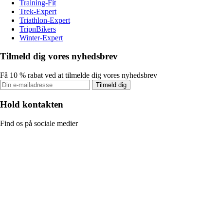
Training-Fit
Trek-Expert
Triathlon-Expert
TripnBikers
Winter-Expert
Tilmeld dig vores nyhedsbrev
Få 10 % rabat ved at tilmelde dig vores nyhedsbrev
Tilmeld dig
Hold kontakten
Find os på sociale medier