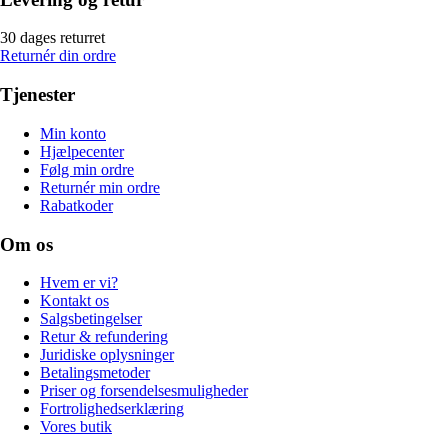
30 dages returret
Returnér din ordre
Tjenester
Min konto
Hjælpecenter
Følg min ordre
Returnér min ordre
Rabatkoder
Om os
Hvem er vi?
Kontakt os
Salgsbetingelser
Retur & refundering
Juridiske oplysninger
Betalingsmetoder
Priser og forsendelsesmuligheder
Fortrolighedserklæring
Vores butik