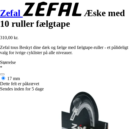
Zefal
Æske med
10 ruller fælgtape
310,00 kr.
Zefal tous Beskyt dine dæk og fælge med fælgtape-ruller - et pålideligt
valg for ivrige cyklister på alle niveauer.
Størrelse
*
17 mm
Dette felt er påkrævet
Sendes inden for 5 dage