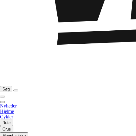
Søg
Nyheder
Hjelme
Cykler
Rute
Grus
Mountainbike