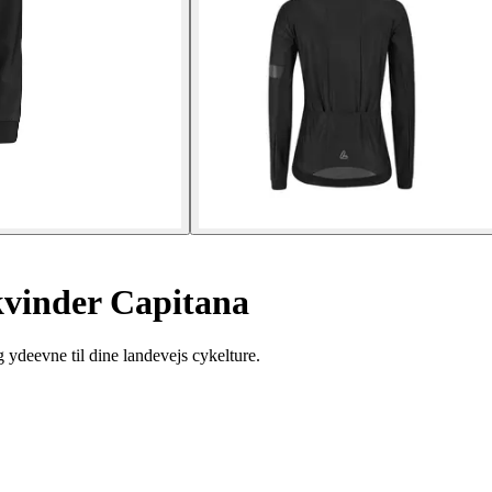
kvinder Capitana
 ydeevne til dine landevejs cykelture.