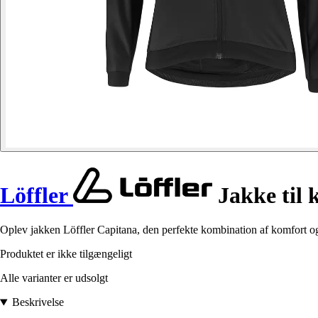
Löffler
Jakke til 
Oplev jakken Löffler Capitana, den perfekte kombination af komfort og
Produktet er ikke tilgængeligt
Alle varianter er udsolgt
Beskrivelse