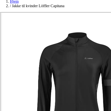
Hjem
/
Jakke til kvinder Löffler Capitana