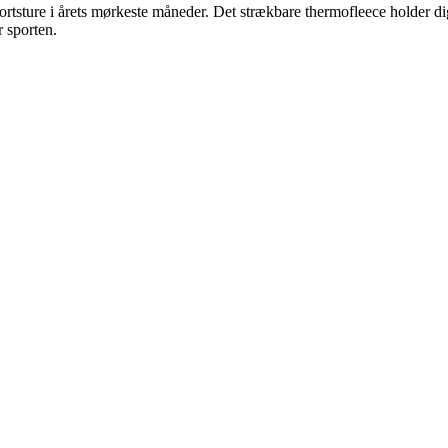
rtsture i årets mørkeste måneder. Det strækbare thermofleece holder di
r sporten.