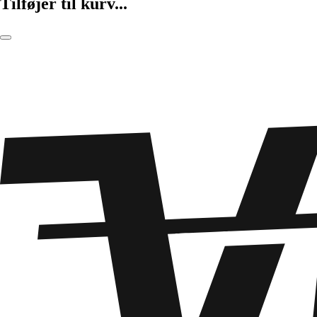
Tilføjer til kurv...