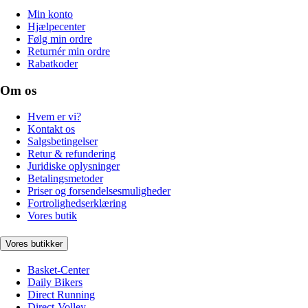
Min konto
Hjælpecenter
Følg min ordre
Returnér min ordre
Rabatkoder
Om os
Hvem er vi?
Kontakt os
Salgsbetingelser
Retur & refundering
Juridiske oplysninger
Betalingsmetoder
Priser og forsendelsesmuligheder
Fortrolighedserklæring
Vores butik
Vores butikker
Basket-Center
Daily Bikers
Direct Running
Direct-Volley