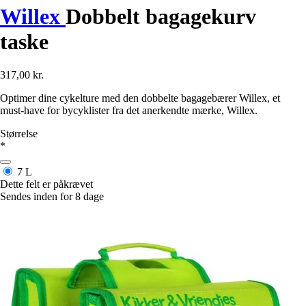
Willex
Dobbelt bagagekurv
taske
317,00 kr.
Optimer dine cykelture med den dobbelte bagagebærer Willex, et
must-have for bycyklister fra det anerkendte mærke, Willex.
Størrelse
*
7 L
Dette felt er påkrævet
Sendes inden for 8 dage