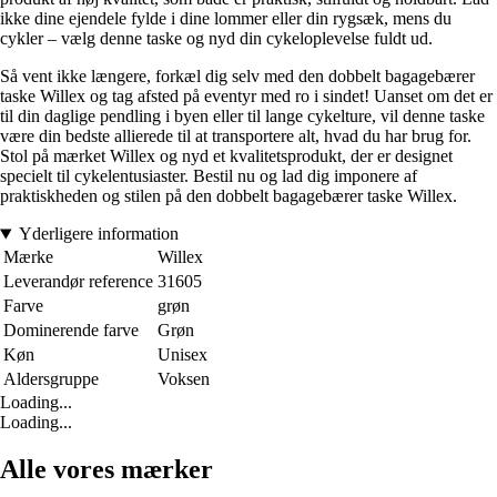
ikke dine ejendele fylde i dine lommer eller din rygsæk, mens du
cykler – vælg denne taske og nyd din cykeloplevelse fuldt ud.
Så vent ikke længere, forkæl dig selv med den dobbelt bagagebærer
taske Willex og tag afsted på eventyr med ro i sindet! Uanset om det er
til din daglige pendling i byen eller til lange cykelture, vil denne taske
være din bedste allierede til at transportere alt, hvad du har brug for.
Stol på mærket Willex og nyd et kvalitetsprodukt, der er designet
specielt til cykelentusiaster. Bestil nu og lad dig imponere af
praktiskheden og stilen på den dobbelt bagagebærer taske Willex.
Yderligere information
Mærke
Willex
Leverandør reference
31605
Farve
grøn
Dominerende farve
Grøn
Køn
Unisex
Aldersgruppe
Voksen
Loading...
Loading...
Alle vores mærker