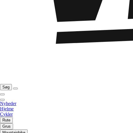
Søg
Nyheder
Hjelme
Cykler
Rute
Grus
Mountainbike