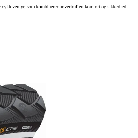
ne cykleventyr, som kombinerer uovertruffen komfort og sikkerhed.