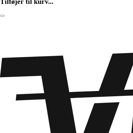
Tilføjer til kurv...