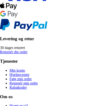
Levering og retur
30 dages returret
Returnér din ordre
Tjenester
Min konto
Hjælpecenter
Følg min ordre
Returnér min ordre
Rabatkoder
Om os
Hvem er vi?