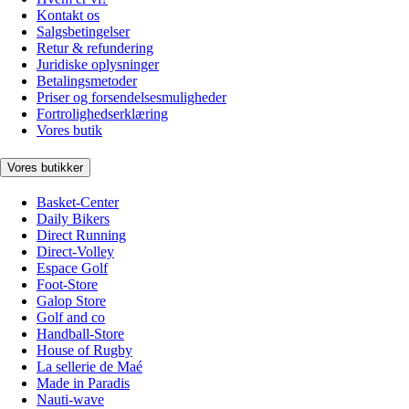
Kontakt os
Salgsbetingelser
Retur & refundering
Juridiske oplysninger
Betalingsmetoder
Priser og forsendelsesmuligheder
Fortrolighedserklæring
Vores butik
Vores butikker
Basket-Center
Daily Bikers
Direct Running
Direct-Volley
Espace Golf
Foot-Store
Galop Store
Golf and co
Handball-Store
House of Rugby
La sellerie de Maé
Made in Paradis
Nauti-wave