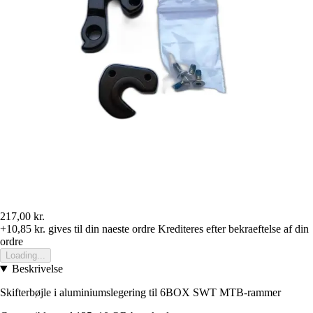
217,00 kr.
+10,85 kr.
gives til din naeste ordre
Krediteres efter bekraeftelse af din
ordre
Loading...
Beskrivelse
Skifterbøjle i aluminiumslegering til 6BOX SWT MTB-rammer