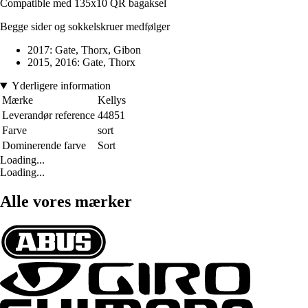
Compatible med 135x10 QR bagaksel
Begge sider og sokkelskruer medfølger
2017: Gate, Thorx, Gibon
2015, 2016: Gate, Thorx
Yderligere information
Mærke
Kellys
Leverandør reference
44851
Farve
sort
Dominerende farve
Sort
Loading...
Loading...
Alle vores mærker