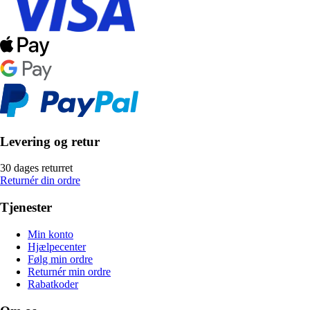
Levering og retur
30 dages returret
Returnér din ordre
Tjenester
Min konto
Hjælpecenter
Følg min ordre
Returnér min ordre
Rabatkoder