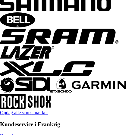
Opdag alle vores mærker
Kundeservice i Frankrig