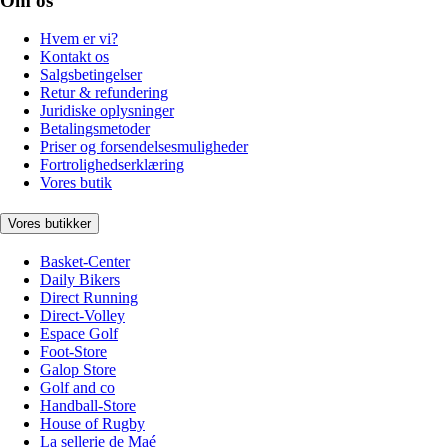
Om os
Hvem er vi?
Kontakt os
Salgsbetingelser
Retur & refundering
Juridiske oplysninger
Betalingsmetoder
Priser og forsendelsesmuligheder
Fortrolighedserklæring
Vores butik
Vores butikker
Basket-Center
Daily Bikers
Direct Running
Direct-Volley
Espace Golf
Foot-Store
Galop Store
Golf and co
Handball-Store
House of Rugby
La sellerie de Maé