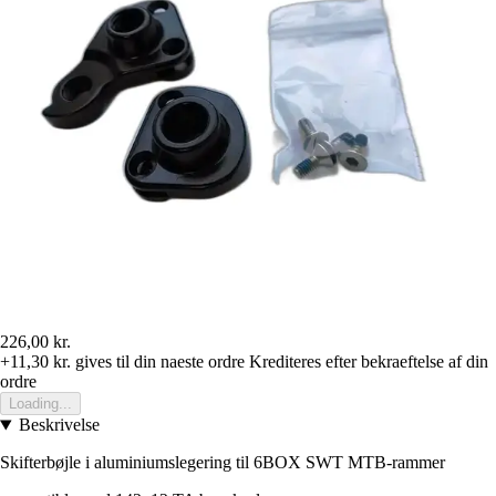
226,00 kr.
+11,30 kr.
gives til din naeste ordre
Krediteres efter bekraeftelse af din
ordre
Loading...
Beskrivelse
Skifterbøjle i aluminiumslegering til 6BOX SWT MTB-rammer