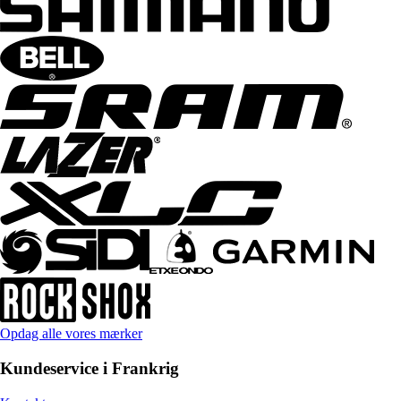
Opdag alle vores mærker
Kundeservice i Frankrig