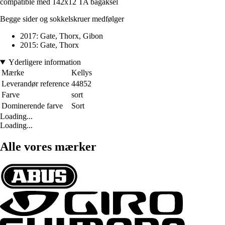
compatible med 142x12 TA bagaksel
Begge sider og sokkelskruer medfølger
2017: Gate, Thorx, Gibon
2015: Gate, Thorx
Yderligere information
Mærke
Kellys
Leverandør reference
44852
Farve
sort
Dominerende farve
Sort
Loading...
Loading...
Alle vores mærker