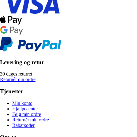
Levering og retur
30 dages returret
Returnér din ordre
Tjenester
Min konto
Hjælpecenter
Følg min ordre
Returnér min ordre
Rabatkoder