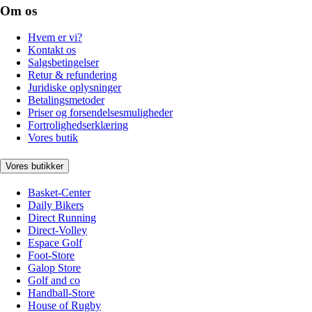
Om os
Hvem er vi?
Kontakt os
Salgsbetingelser
Retur & refundering
Juridiske oplysninger
Betalingsmetoder
Priser og forsendelsesmuligheder
Fortrolighedserklæring
Vores butik
Vores butikker
Basket-Center
Daily Bikers
Direct Running
Direct-Volley
Espace Golf
Foot-Store
Galop Store
Golf and co
Handball-Store
House of Rugby