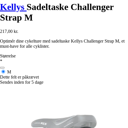
Kellys
Sadeltaske Challenger
Strap M
217,00 kr.
Optimér dine cykelture med sadeltaske Kellys Challenger Strap M, et
must-have for alle cyklister.
Størrelse
*
M
Dette felt er påkrævet
Sendes inden for 5 dage