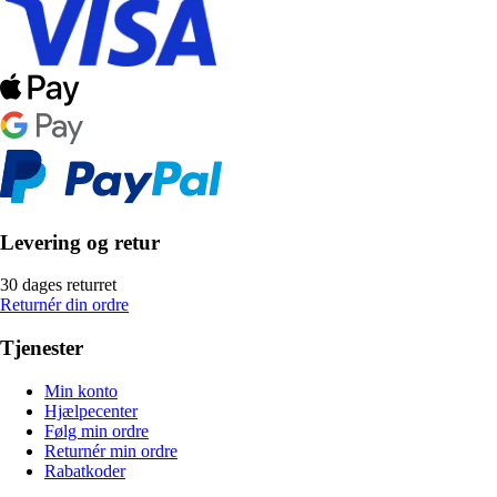
Levering og retur
30 dages returret
Returnér din ordre
Tjenester
Min konto
Hjælpecenter
Følg min ordre
Returnér min ordre
Rabatkoder