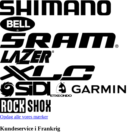
Opdag alle vores mærker
Kundeservice i Frankrig