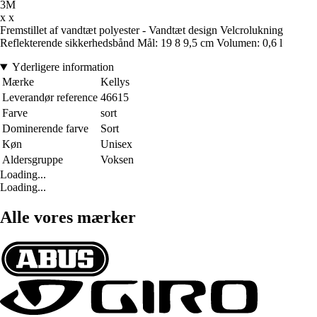
3M
x x
Fremstillet af vandtæt polyester - Vandtæt design Velcrolukning
Reflekterende sikkerhedsbånd Mål: 19 8 9,5 cm Volumen: 0,6 l
Yderligere information
Mærke
Kellys
Leverandør reference
46615
Farve
sort
Dominerende farve
Sort
Køn
Unisex
Aldersgruppe
Voksen
Loading...
Loading...
Alle vores mærker