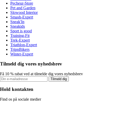
Pecheur-Store
Pet and Garden
Slowood Interior
Smash-Expert
Sneak'In
Sneakids
Sport is good
Training-Fit
Trek-Expert
Triathlon-Expert
TripnBikers
Winter-Expert
Tilmeld dig vores nyhedsbrev
Få 10 % rabat ved at tilmelde dig vores nyhedsbrev
Tilmeld dig
Hold kontakten
Find os på sociale medier