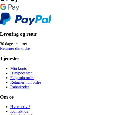
Levering og retur
30 dages returret
Returnér din ordre
Tjenester
Min konto
Hjælpecenter
Følg min ordre
Returnér min ordre
Rabatkoder
Om os
Hvem er vi?
Kontakt os