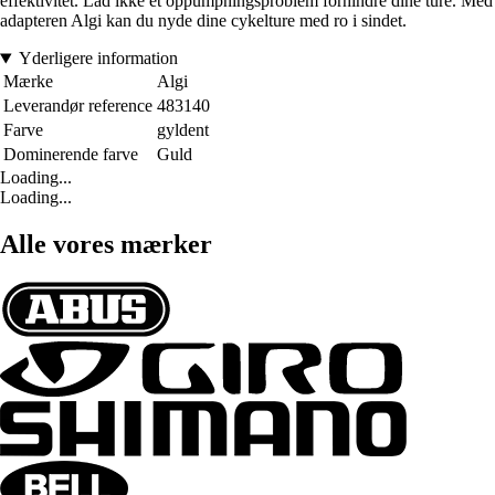
effektivitet. Lad ikke et oppumpningsproblem forhindre dine ture. Med
adapteren Algi kan du nyde dine cykelture med ro i sindet.
Yderligere information
Mærke
Algi
Leverandør reference
483140
Farve
gyldent
Dominerende farve
Guld
Loading...
Loading...
Alle vores mærker