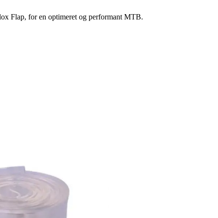
elox Flap, for en optimeret og performant MTB.