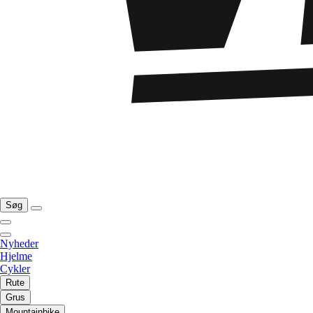
Søg
Nyheder
Hjelme
Cykler
Rute
Grus
Mountainbike