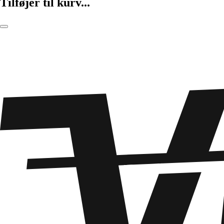
Tilføjer til kurv...