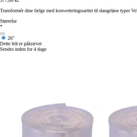
377,00 kr.
Transformér dine fælge med konverteringssættet til slangeløse typer V
Størrelse
*
26"
Dette felt er påkrævet
Sendes inden for 4 dage