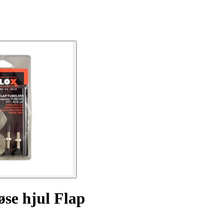
øse hjul Flap