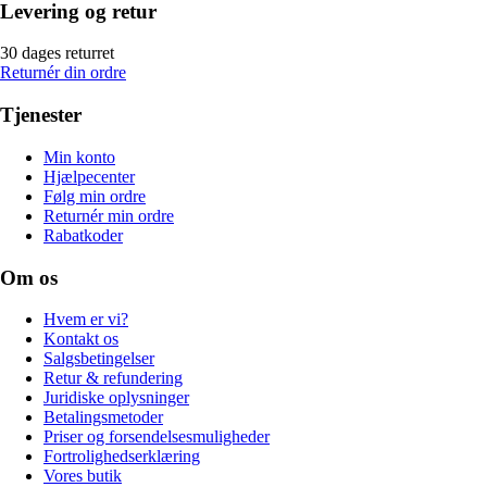
Levering og retur
30 dages returret
Returnér din ordre
Tjenester
Min konto
Hjælpecenter
Følg min ordre
Returnér min ordre
Rabatkoder
Om os
Hvem er vi?
Kontakt os
Salgsbetingelser
Retur & refundering
Juridiske oplysninger
Betalingsmetoder
Priser og forsendelsesmuligheder
Fortrolighedserklæring
Vores butik