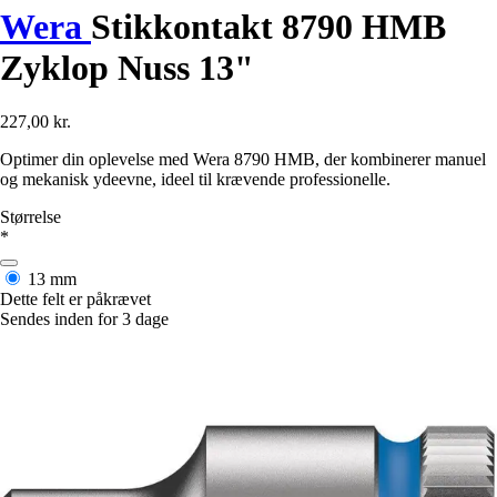
Wera
Stikkontakt 8790 HMB
Zyklop Nuss 13"
227,00 kr.
Optimer din oplevelse med Wera 8790 HMB, der kombinerer manuel
og mekanisk ydeevne, ideel til krævende professionelle.
Størrelse
*
13 mm
Dette felt er påkrævet
Sendes inden for 3 dage