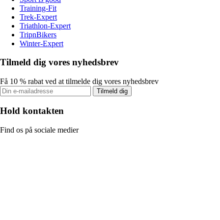
Training-Fit
Trek-Expert
Triathlon-Expert
TripnBikers
Winter-Expert
Tilmeld dig vores nyhedsbrev
Få 10 % rabat ved at tilmelde dig vores nyhedsbrev
Tilmeld dig
Hold kontakten
Find os på sociale medier