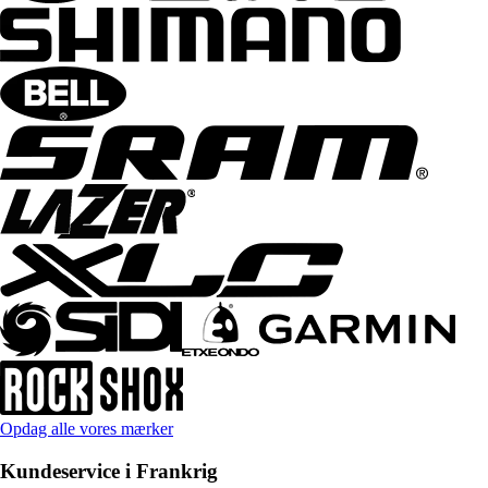
Opdag alle vores mærker
Kundeservice i Frankrig