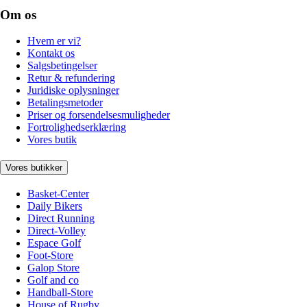
Om os
Hvem er vi?
Kontakt os
Salgsbetingelser
Retur & refundering
Juridiske oplysninger
Betalingsmetoder
Priser og forsendelsesmuligheder
Fortrolighedserklæring
Vores butik
Vores butikker
Basket-Center
Daily Bikers
Direct Running
Direct-Volley
Espace Golf
Foot-Store
Galop Store
Golf and co
Handball-Store
House of Rugby