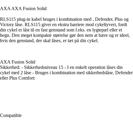
AXA AXA Fusion Solid
RLS115 plug-in kabel bruges i kombination med , Defender, Plus og
Victory låse. RLS115 giver en ekstra barriere mod cykeltyveri, fordi
din cykel er låst til en fast genstand som f.eks. en lygtepæl eller et
hegn. Den meget kompakte størrelse gør den nem at bære og er ideel,
hvis den genstand, der skal låses, er tæt på din cykel.
AXA Fusion Solid
Sikkerhed: - Sikkerhedsniveau 15 - I en enkelt operation låses din
cykel med 2 låse - Bruges i kombination med sikkerhedslåse, Defender
eller Plus Comfort:
Compatible