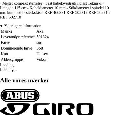
- Meget kompakt størrelse - Fast kabelovertræk i plast Teknisk: -
Længde 115 cm - Kabeldiameter 10 mm - Stikdiameter i spindel 10
mm kun med hesteskolåse: REF 466881 REF 502717 REF 502716
REF 502718
Yderligere information
Mærke
Axa
Leverandør reference
501324
Farve
sort
Dominerende farve
Sort
Køn
Unisex
Aldersgruppe
Voksen
Loading...
Loading...
Alle vores mærker