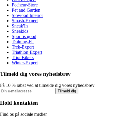
Pecheur-Store
Pet and Garden
Slowood Interior
Smash-Expert
Sneak'In
Sneakids
Sport is good
Training-Fit
Trek-Expert
Triathlon-Expert
TripnBikers
Winter-Expert
Tilmeld dig vores nyhedsbrev
Få 10 % rabat ved at tilmelde dig vores nyhedsbrev
Tilmeld dig
Hold kontakten
Find os på sociale medier