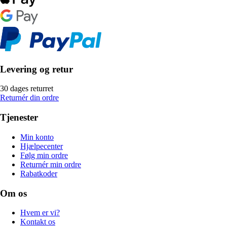
Levering og retur
30 dages returret
Returnér din ordre
Tjenester
Min konto
Hjælpecenter
Følg min ordre
Returnér min ordre
Rabatkoder
Om os
Hvem er vi?
Kontakt os