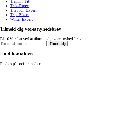
Training-Fit
Trek-Expert
Triathlon-Expert
TripnBikers
Winter-Expert
Tilmeld dig vores nyhedsbrev
Få 10 % rabat ved at tilmelde dig vores nyhedsbrev
Tilmeld dig
Hold kontakten
Find os på sociale medier