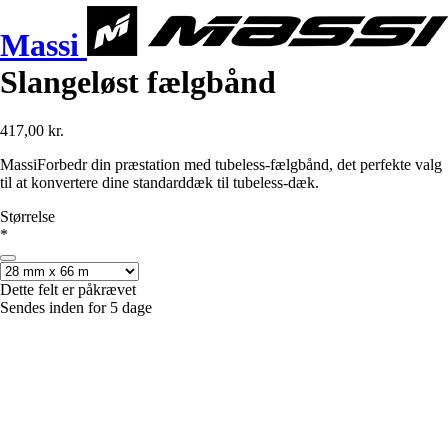
Massi
Slangeløst fælgbånd
417,00 kr.
MassiForbedr din præstation med tubeless-fælgbånd, det perfekte valg
til at konvertere dine standarddæk til tubeless-dæk.
Størrelse
*
Dette felt er påkrævet
Sendes inden for 5 dage