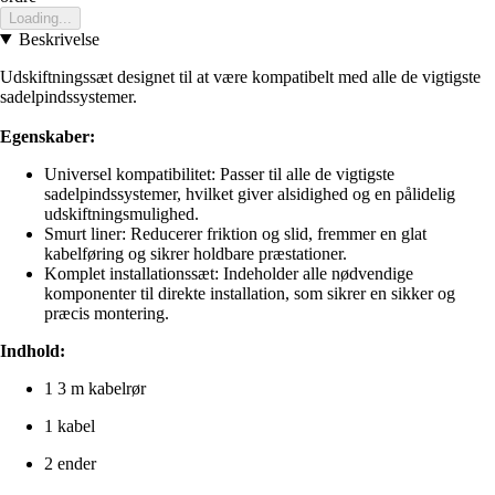
Loading...
Beskrivelse
Udskiftningssæt designet til at være kompatibelt med alle de vigtigste
sadelpindssystemer.
Egenskaber:
Universel kompatibilitet: Passer til alle de vigtigste
sadelpindssystemer, hvilket giver alsidighed og en pålidelig
udskiftningsmulighed.
Smurt liner: Reducerer friktion og slid, fremmer en glat
kabelføring og sikrer holdbare præstationer.
Komplet installationssæt: Indeholder alle nødvendige
komponenter til direkte installation, som sikrer en sikker og
præcis montering.
Indhold:
1 3 m kabelrør
1 kabel
2 ender