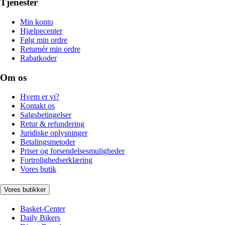
Tjenester
Min konto
Hjælpecenter
Følg min ordre
Returnér min ordre
Rabatkoder
Om os
Hvem er vi?
Kontakt os
Salgsbetingelser
Retur & refundering
Juridiske oplysninger
Betalingsmetoder
Priser og forsendelsesmuligheder
Fortrolighedserklæring
Vores butik
Vores butikker
Basket-Center
Daily Bikers