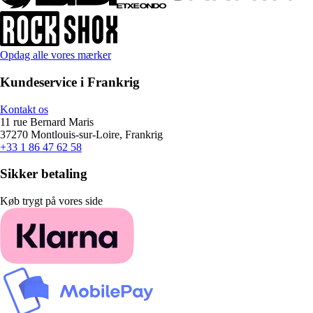
Opdag alle vores mærker
Kundeservice i Frankrig
Kontakt os
11 rue Bernard Maris
37270 Montlouis-sur-Loire, Frankrig
+33 1 86 47 62 58
Sikker betaling
Køb trygt på vores side