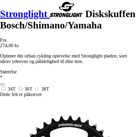
Stronglight
Diskskuffen
Bosch/Shimano/Yamaha
Fra
274,00 kr.
Optimer din urban cykling oplevelse med Stronglight pladen, som
sikrer ydeevne og pålidelighed til dine ture.
Størrelse
*
34T
36T
38T
Dette felt er påkrævet