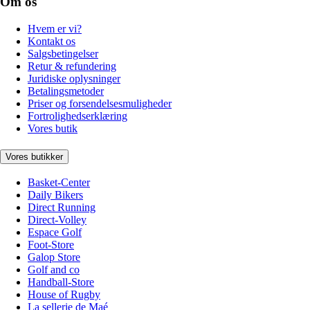
Om os
Hvem er vi?
Kontakt os
Salgsbetingelser
Retur & refundering
Juridiske oplysninger
Betalingsmetoder
Priser og forsendelsesmuligheder
Fortrolighedserklæring
Vores butik
Vores butikker
Basket-Center
Daily Bikers
Direct Running
Direct-Volley
Espace Golf
Foot-Store
Galop Store
Golf and co
Handball-Store
House of Rugby
La sellerie de Maé