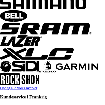
Opdag alle vores mærker
Kundeservice i Frankrig