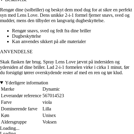
Rengør dine (solbriller) og beskyt dem mod dug for at sikre en perfekt
syn med Lens Love. Dens unikke 2-i-1 formel fjerner snavs, sved og
mudder, mens den tilbyder en langvarig dugbeskyttelse.
Rengør snavs, sved og fedt fra dine briller
Dugbeskyttelse
Kan anvendes sikkert på alle materialer
ANVENDELSE
Skak flasken før brug. Spray Lens Love jævnt på indersiden og
ydersiden af dine briller. Lad 2-i-1 formelen virke i cirka 1 minut, før
du forsigtigt tørrer overskydende rester af med en ren og tør klud.
Yderligere information
Mærke
Dynamic
Leverandør reference
567014523
Farve
viola
Dominerende farve
Lilla
Køn
Unisex
Aldersgruppe
Voksen
Loading...
Loading...