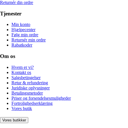
Returnér din ordre
Tjenester
Min konto
Hjælpecenter
Følg min ordre
Returnér min ordre
Rabatkoder
Om os
Hvem er vi?
Kontakt os
Salgsbetingelser
Retur & refundering
Juridiske oplysninger
Betalingsmetoder
Priser og forsendelsesmuligheder
Fortrolighedserklæring
Vores butik
Vores butikker