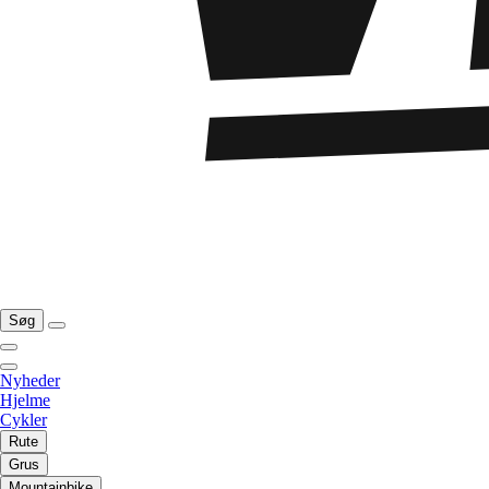
Søg
Nyheder
Hjelme
Cykler
Rute
Grus
Mountainbike