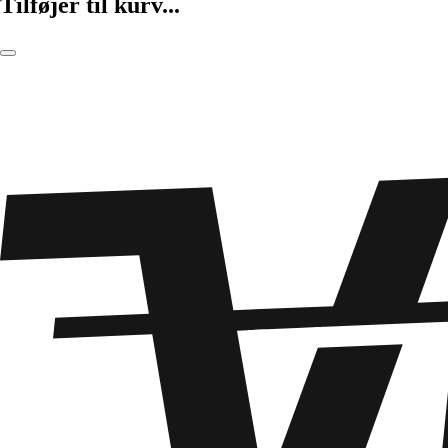
Tilføjer til kurv...