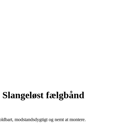
Slangeløst fælgbånd
 holdbart, modstandsdygtigt og nemt at montere.