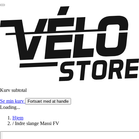
Kurv subtotal
Se min kurv
Fortsæt med at handle
Loading...
Hjem
/
Indre slange Massi FV