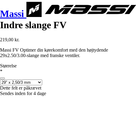
Massi
Indre slange FV
219,00 kr.
Massi FV Optimer din kørekomfort med den højtydende
29x2.50/3.00-slange med franske ventiler.
Størrelse
*
Dette felt er påkrævet
Sendes inden for 4 dage