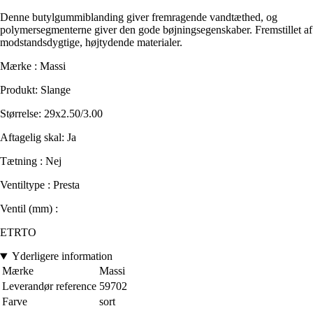
Denne butylgummiblanding giver fremragende vandtæthed, og
polymersegmenterne giver den gode bøjningsegenskaber. Fremstillet af
modstandsdygtige, højtydende materialer.
Mærke : Massi
Produkt: Slange
Størrelse: 29x2.50/3.00
Aftagelig skal: Ja
Tætning : Nej
Ventiltype : Presta
Ventil (mm) :
ETRTO
Yderligere information
Mærke
Massi
Leverandør reference
59702
Farve
sort