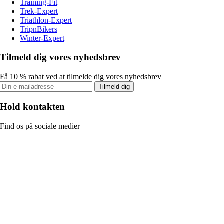
Training-Fit
Trek-Expert
Triathlon-Expert
TripnBikers
Winter-Expert
Tilmeld dig vores nyhedsbrev
Få 10 % rabat ved at tilmelde dig vores nyhedsbrev
Tilmeld dig
Hold kontakten
Find os på sociale medier