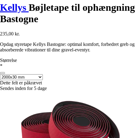
Kellys
Bøjletape til ophængning
Bastogne
235,00 kr.
Opdag styretape Kellys Bastogne: optimal komfort, forbedret greb og
absorberede vibrationer til dine gravel-eventyr.
Størrelse
*
Dette felt er påkrævet
Sendes inden for 5 dage