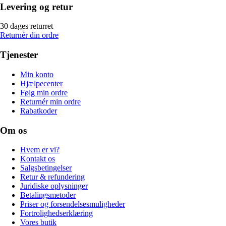
Levering og retur
30 dages returret
Returnér din ordre
Tjenester
Min konto
Hjælpecenter
Følg min ordre
Returnér min ordre
Rabatkoder
Om os
Hvem er vi?
Kontakt os
Salgsbetingelser
Retur & refundering
Juridiske oplysninger
Betalingsmetoder
Priser og forsendelsesmuligheder
Fortrolighedserklæring
Vores butik