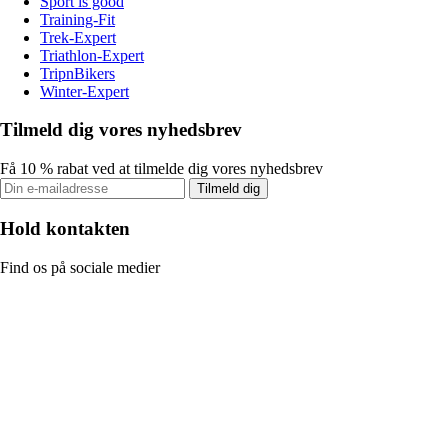
Sport is good
Training-Fit
Trek-Expert
Triathlon-Expert
TripnBikers
Winter-Expert
Tilmeld dig vores nyhedsbrev
Få 10 % rabat ved at tilmelde dig vores nyhedsbrev
Tilmeld dig
Hold kontakten
Find os på sociale medier