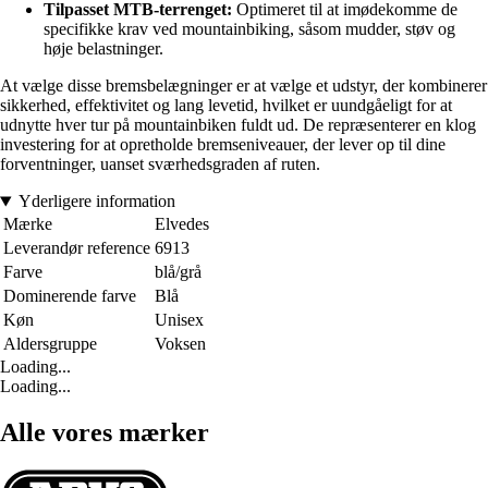
Tilpasset MTB-terrenget:
Optimeret til at imødekomme de
specifikke krav ved mountainbiking, såsom mudder, støv og
høje belastninger.
At vælge disse bremsbelægninger er at vælge et udstyr, der kombinerer
sikkerhed, effektivitet og lang levetid, hvilket er uundgåeligt for at
udnytte hver tur på mountainbiken fuldt ud. De repræsenterer en klog
investering for at opretholde bremseniveauer, der lever op til dine
forventninger, uanset sværhedsgraden af ruten.
Yderligere information
Mærke
Elvedes
Leverandør reference
6913
Farve
blå/grå
Dominerende farve
Blå
Køn
Unisex
Aldersgruppe
Voksen
Loading...
Loading...
Alle vores mærker