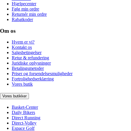
Hjælpecenter
Følg min ordre
Returnér min ordre
Rabatkoder
Om os
Hvem er vi?
Kontakt os
Salgsbetingelser
Retur & refundering
Juridiske oplysninger
Betalingsmetoder
Priser og forsendelsesmuligheder
Fortrolighedserklæring
Vores butik
Vores butikker
Basket-Center
Daily Bikers
Direct Running
Direct-Volley
Espace Golf