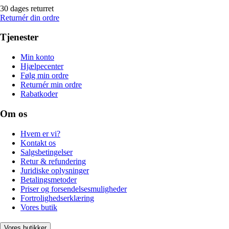
30 dages returret
Returnér din ordre
Tjenester
Min konto
Hjælpecenter
Følg min ordre
Returnér min ordre
Rabatkoder
Om os
Hvem er vi?
Kontakt os
Salgsbetingelser
Retur & refundering
Juridiske oplysninger
Betalingsmetoder
Priser og forsendelsesmuligheder
Fortrolighedserklæring
Vores butik
Vores butikker