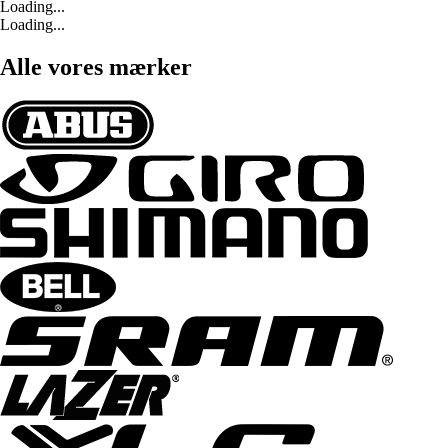
Loading...
Loading...
Alle vores mærker