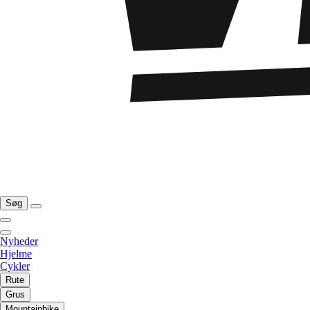
Søg
Nyheder
Hjelme
Cykler
Rute
Grus
Mountainbike