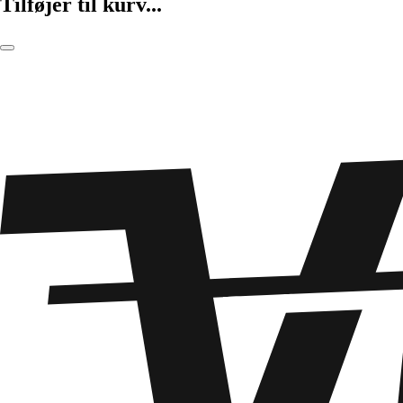
Tilføjer til kurv...