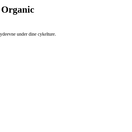
, Organic
ydeevne under dine cykelture.