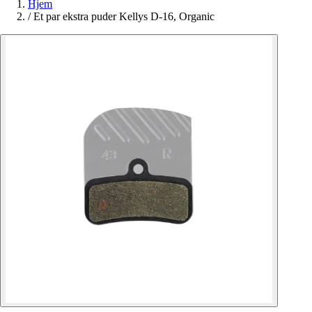
Hjem
/
Et par ekstra puder Kellys D-16, Organic