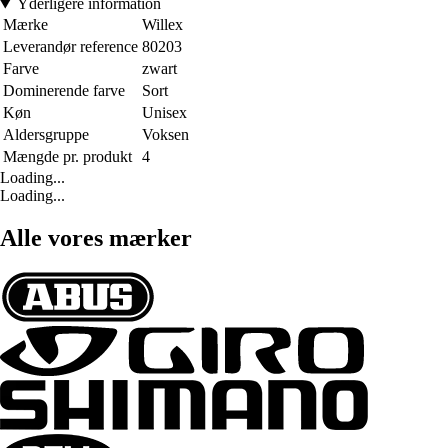
Yderligere information
Mærke
Willex
Leverandør reference
80203
Farve
zwart
Dominerende farve
Sort
Køn
Unisex
Aldersgruppe
Voksen
Mængde pr. produkt
4
Loading...
Loading...
Alle vores mærker