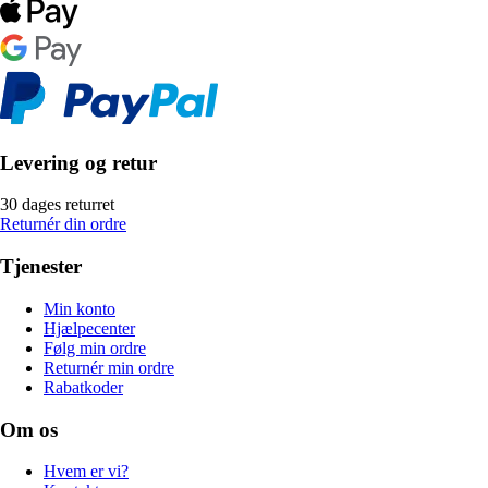
Levering og retur
30 dages returret
Returnér din ordre
Tjenester
Min konto
Hjælpecenter
Følg min ordre
Returnér min ordre
Rabatkoder
Om os
Hvem er vi?