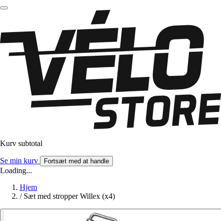
Kurv subtotal
Se min kurv
Fortsæt med at handle
Loading...
Hjem
/
Sæt med stropper Willex (x4)