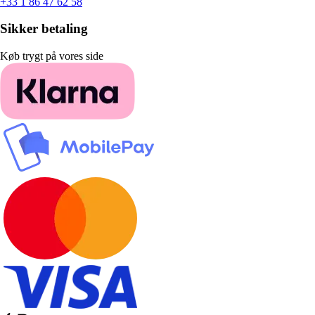
+33 1 86 47 62 58
Sikker betaling
Køb trygt på vores side