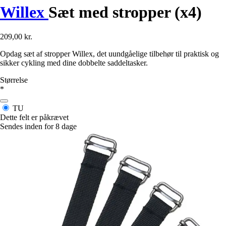
Willex
Sæt med stropper (x4)
209,00 kr.
Opdag sæt af stropper Willex, det uundgåelige tilbehør til praktisk og
sikker cykling med dine dobbelte saddeltasker.
Størrelse
*
TU
Dette felt er påkrævet
Sendes inden for 8 dage