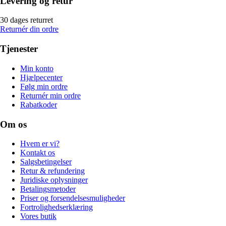
Levering og retur
30 dages returret
Returnér din ordre
Tjenester
Min konto
Hjælpecenter
Følg min ordre
Returnér min ordre
Rabatkoder
Om os
Hvem er vi?
Kontakt os
Salgsbetingelser
Retur & refundering
Juridiske oplysninger
Betalingsmetoder
Priser og forsendelsesmuligheder
Fortrolighedserklæring
Vores butik