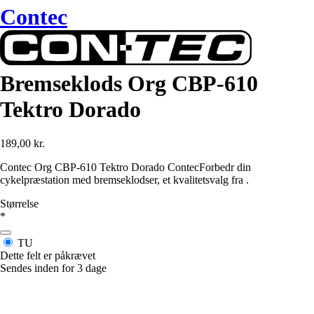
Contec
Bremseklods Org CBP-610
Tektro Dorado
189,00 kr.
Contec Org CBP-610 Tektro Dorado ContecForbedr din
cykelpræstation med bremseklodser, et kvalitetsvalg fra .
Størrelse
*
TU
Dette felt er påkrævet
Sendes inden for 3 dage