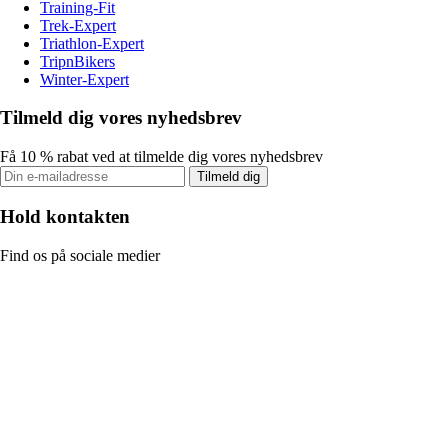
Training-Fit
Trek-Expert
Triathlon-Expert
TripnBikers
Winter-Expert
Tilmeld dig vores nyhedsbrev
Få 10 % rabat ved at tilmelde dig vores nyhedsbrev
Tilmeld dig
Hold kontakten
Find os på sociale medier